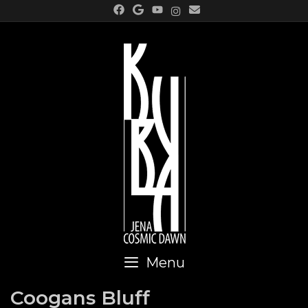
Skip
to
content
Menu
Coogans Bluff