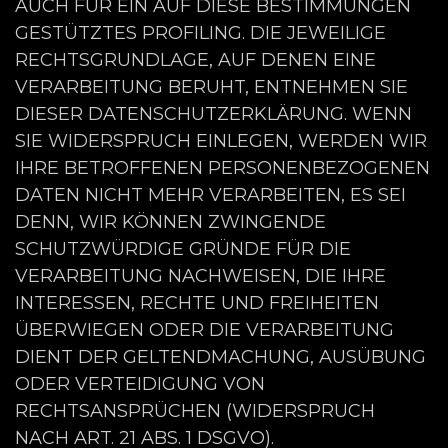
AUCH FÜR EIN AUF DIESE BESTIMMUNGEN
GESTÜTZTES PROFILING. DIE JEWEILIGE
RECHTSGRUNDLAGE, AUF DENEN EINE
VERARBEITUNG BERUHT, ENTNEHMEN SIE
DIESER DATENSCHUTZERKLÄRUNG. WENN
SIE WIDERSPRUCH EINLEGEN, WERDEN WIR
IHRE BETROFFENEN PERSONENBEZOGENEN
DATEN NICHT MEHR VERARBEITEN, ES SEI
DENN, WIR KÖNNEN ZWINGENDE
SCHUTZWÜRDIGE GRÜNDE FÜR DIE
VERARBEITUNG NACHWEISEN, DIE IHRE
INTERESSEN, RECHTE UND FREIHEITEN
ÜBERWIEGEN ODER DIE VERARBEITUNG
DIENT DER GELTENDMACHUNG, AUSÜBUNG
ODER VERTEIDIGUNG VON
RECHTSANSPRÜCHEN (WIDERSPRUCH
NACH ART. 21 ABS. 1 DSGVO).