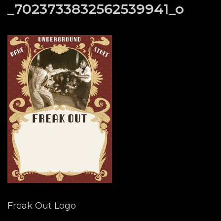
_7023733832562539941_o
Freak Out Logo