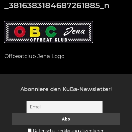
_3816383184687261885_n
Offbeatclub Jena Logo
Abonniere den KuBa-Newsletter!
Datenschutzerklärung akzeptieren