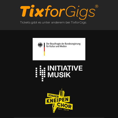
Tickets gibt es unter anderem bei TixforGigs.