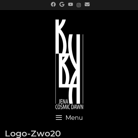
Skip
to
content
Menu
Logo-Zwo20