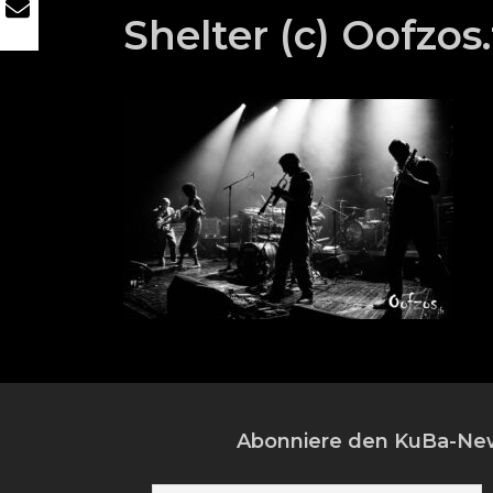
Shelter (c) Oofzos.
Abonniere den KuBa-New