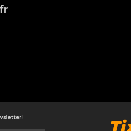
fr
sletter!