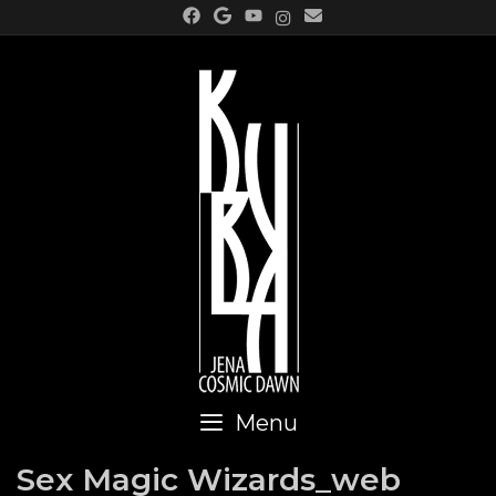
Skip
to
content
Menu
Sex Magic Wizards_web