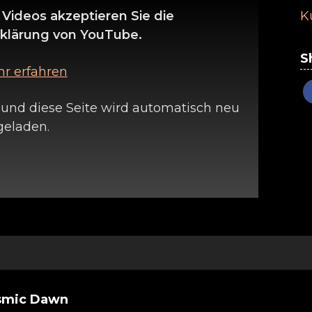
K
Videos akzeptieren Sie die
klärung von YouTube.
S
r erfahren
 und diese Seite wird automatisch neu
geladen.
smic Dawn