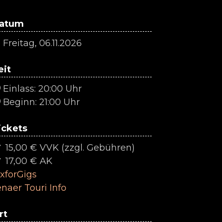
atum
Freitag, 06.11.2026
eit
Einlass: 20:00 Uhr
Beginn: 21:00 Uhr
ickets
15,00 € VVK (zzgl. Gebühren)
17,00 € AK
ixforGigs
enaer Touri Info
rt