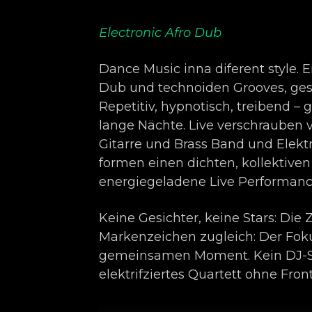
Electronic Afro Dub
Dance Music inna diferent style. 
Dub und technoiden Grooves, gesp
Repetitiv, hypnotisch, treibend –
lange Nächte. Live verschrauben v
Gitarre und Brass Band und Elektr
formen einen dichten, kollektive
energiegeladene Live Performanc
Keine Gesichter, keine Stars: Die
Markenzeichen zugleich: Der Fok
gemeinsamen Moment. Kein DJ-Set
elektrifziertes Quartett ohne Fron