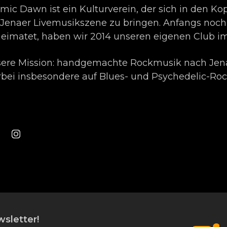
mic Dawn ist ein Kulturverein, der sich in den Kop
 Jenaer Livemusikszene zu bringen. Anfangs noch
eimatet, haben wir 2014 unseren eigenen Club im
ere Mission: handgemachte Rockmusik nach Jena 
rbei insbesondere auf Blues- und Psychedelic-Roc
sletter!