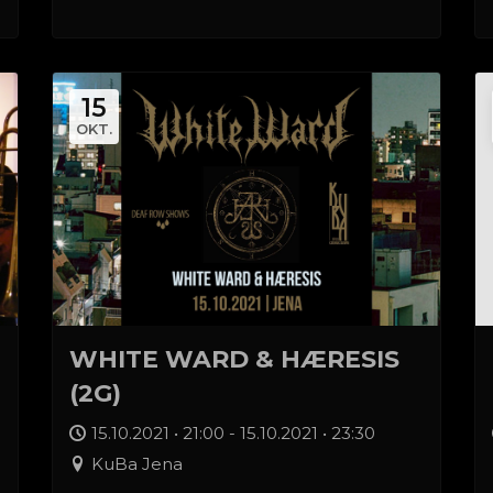
15
OKT.
WHITE WARD & HÆRESIS
(2G)
15.10.2021 • 21:00 - 15.10.2021 • 23:30
KuBa Jena