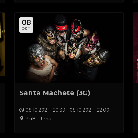
08
OKT.
Santa Machete (3G)
08.10.2021 • 20:30 - 08.10.2021 • 22:00
KuBa Jena