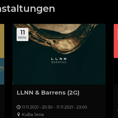
staltungen
11
NOV.
LLNN & Barrens (2G)
11.11.2021 • 20:30 - 11.11.2021 • 23:00
KuBa Jena