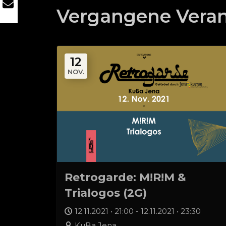
Vergangene Veran
12
NOV.
Retrogarde: M!R!M &
Trialogos (2G)
12.11.2021 • 21:00 - 12.11.2021 • 23:30
KuBa Jena