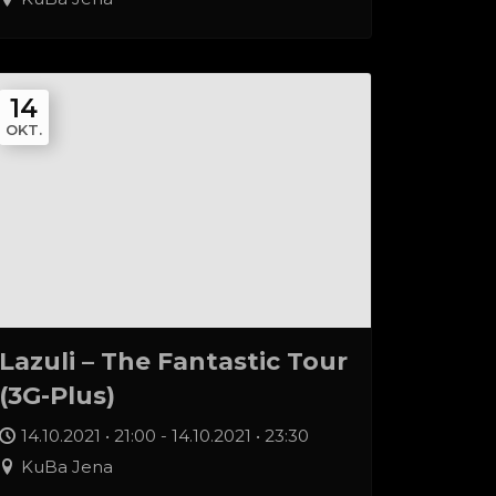
14
OKT.
Lazuli – The Fantastic Tour
(3G-Plus)
14.10.2021 • 21:00 - 14.10.2021 • 23:30
KuBa Jena