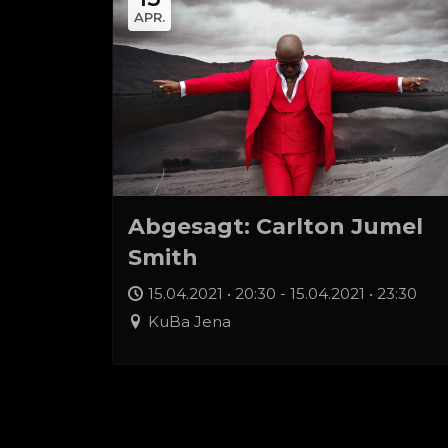
APR.
Abgesagt: Carlton Jumel
Smith
15.04.2021 • 20:30 - 15.04.2021 • 23:30
KuBa Jena