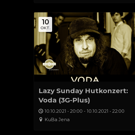
10
OKT.
Lazy Sunday Hutkonzert:
Voda (3G-Plus)
10.10.2021 • 20:00 - 10.10.2021 • 22:00
KuBa Jena