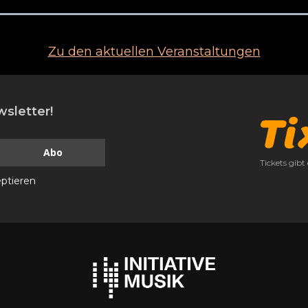
Zu den aktuellen Veranstaltungen
sletter!
Tickets gibt
ptieren