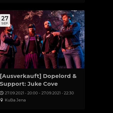
27
SEP.
[Ausverkauft] Dopelord &
Support: Juke Cove
27.09.2021 • 20:00 - 27.09.2021 • 22:30
KuBa Jena