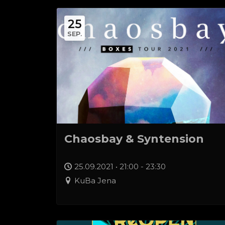
25
SEP.
Chaosbay & Syntension
25.09.2021 • 21:00 - 23:30
KuBa Jena